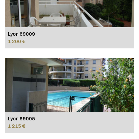
Lyon 69009
1 200 €
Lyon 69005
1 215 €