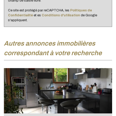
champ de saisie libre.
Ce site est protégé par reCAPTCHA, les
Politiques de
Confidentialité
et es
Conditions d'utilisation
de Google
s'appliquent.
autres annonces immobilières
correspondant à votre recherche