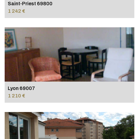
Saint-Priest 69800
1 242 €
Lyon 69007
1 210 €