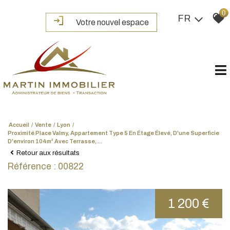
0
FR
Votre nouvel espace
Accueil
Vente
Lyon
Proximité Place Valmy, Appartement Type 5 En Étage Élevé, D'une Superficie
D'environ 104m² Avec Terrasse, ...
Retour aux résultats
Référence : 00822
1 200 €