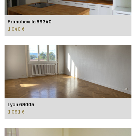
Francheville 69340
1 040 €
Lyon 69005
1 091 €