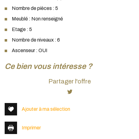
Nombre de pièces : 5
Meublé : Non renseigné
Etage : 5
Nombre de niveaux : 6
Ascenseur : OUI
la ville de lyon (69009)
ce bien vous intéresse ?
+
Partager l'offre
−
Ajouter à ma sélection
Imprimer