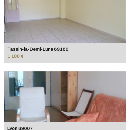
Tassin-la-Demi-Lune 69160
1 180 €
Lyon 69007