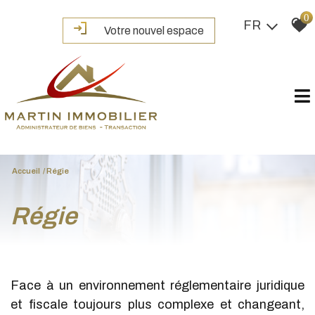
0
FR
Votre nouvel espace
Accueil
Régie
régie
Face à un environnement réglementaire juridique
et fiscale toujours plus complexe et changeant,