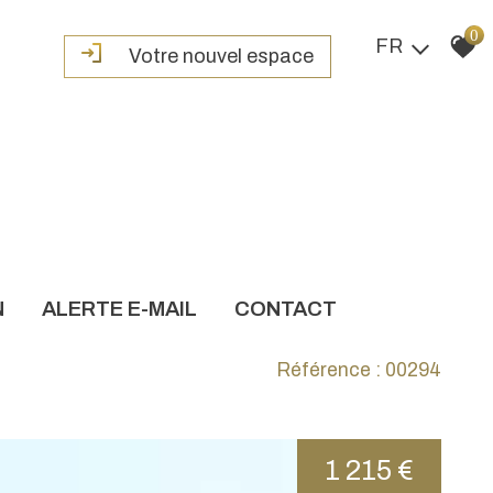
0
FR
Votre nouvel espace
N
ALERTE E-MAIL
CONTACT
Référence : 00294
1 215 €