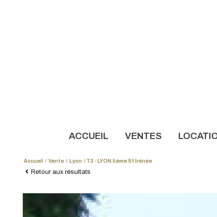
ACCUEIL
VENTES
LOCATI
Accueil
Vente
Lyon
T3 - LYON 5ème St Irénée
NOS AN
Retour aux résultats