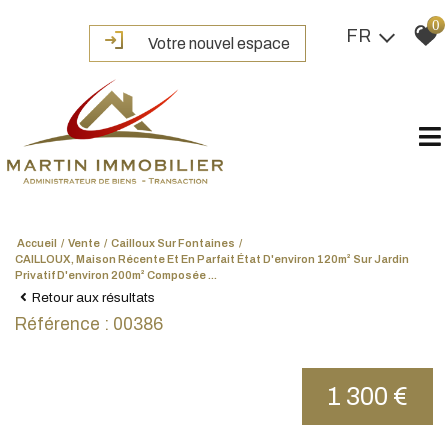
0
FR
Votre nouvel espace
Accueil
Vente
Cailloux Sur Fontaines
CAILLOUX, Maison Récente Et En Parfait État D'environ 120m² Sur Jardin
Privatif D'environ 200m² Composée ...
Retour aux résultats
Référence : 00386
1 300 €