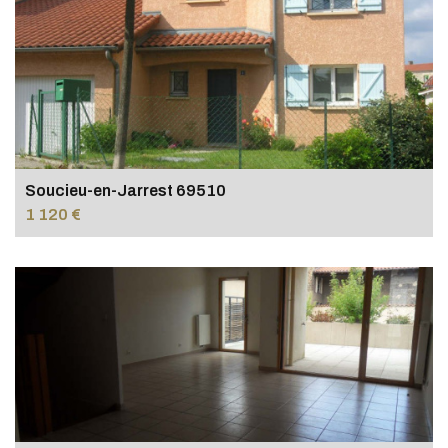
Soucieu-en-Jarrest 69510
1 120 €