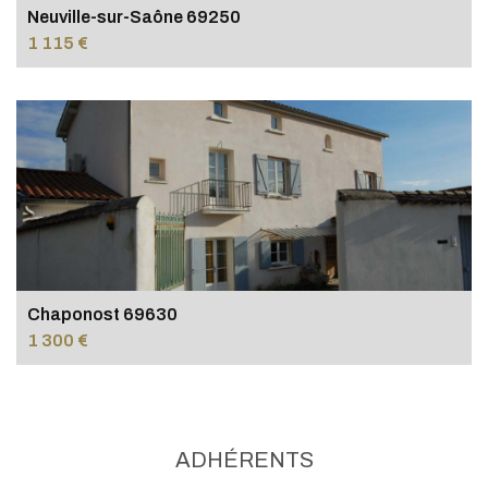
Neuville-sur-Saône 69250
1 115 €
Chaponost 69630
1 300 €
ADHÉRENTS