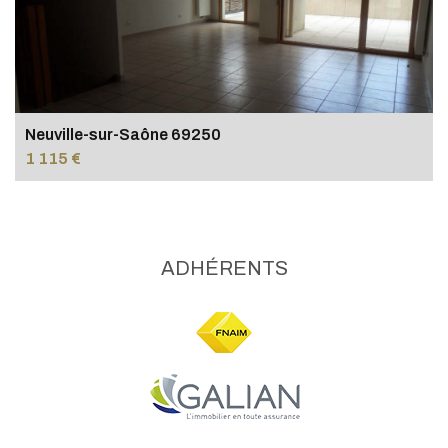
Neuville-sur-Saône 69250
1 115 €
ADHÉRENTS