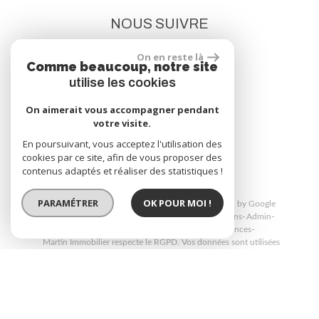
NOUS SUIVRE
On en reste là
Comme beaucoup, notre site
utilise les cookies
On aimerait vous accompagner pendant
votre visite.
site réalisé par
En poursuivant, vous acceptez l'utilisation des
cookies par ce site, afin de vous proposer des
contenus adaptés et réaliser des statistiques !
PARAMÉTRER
OK POUR MOI !
© 2026 | Tous droits réservés | Traduction powered by Google
Plan du site
Mentions légales
Nos honoraires
Liens
Admin
Politique de confidentialité
Toutes nos annonces
Martin Immobilier respecte le RGPD. Vos données sont utilisées
uniquement pour répondre à vos demandes via les formulaires du site.
Consultez notre politique de confidentialité pour plus d’informations.
Site internet compatible multi-supports,