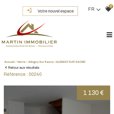
0
FR
Votre nouvel espace
Accueil
Vente
Albigny Sur Saone
ALBNIGY SUR SAONE
Retour aux résultats
Référence : 00240
1 130 €