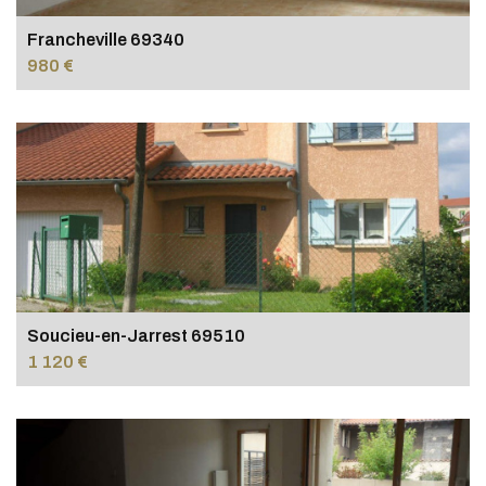
Francheville 69340
980 €
Soucieu-en-Jarrest 69510
1 120 €