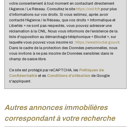
votre consentement à tout moment en contactant directement
l’Agence / Le Réseau. Consultez le site
https://cnil.fr/fr
pour plus
d’informations sur vos droits. Si vous estimez, après avoir
contacté l'Agence / le Réseau, que vos droits « Informatique et
Libertés » ne sont pas respectés, vous pouvez adresser une
réclamation à la CNIL. Nous vous informons de l’existence de la
liste d'opposition au démarchage téléphonique « Bloctel », sur
laquelle vous pouvez vous inscrire ici :
https://www.bloctel.gouv.fr
.
Dans le cadre de la protection des Données personnelles, nous
vous invitons à ne pas inscrire de Données sensibles dans le
champ de saisie libre.
Ce site est protégé par reCAPTCHA, les
Politiques de
Confidentialité
et es
Conditions d'utilisation
de Google
s'appliquent.
autres annonces immobilières
correspondant à votre recherche