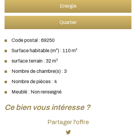
Energie
Quartier
Code postal : 69250
Surface habitable (m²) : 110 m²
surface terrain : 32 m²
Nombre de chambre(s) : 3
Nombre de pièces : 4
Meublé : Non renseigné
la ville de albigny-sur-saône
ce bien vous intéresse ?
(69250)
Partager l'offre
+