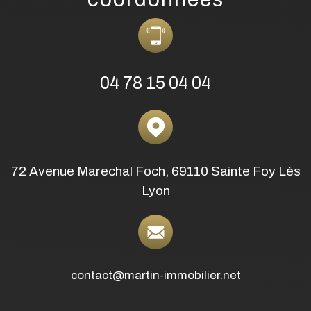
Lyon
contact@martin-immobilier.net
Biens immobiliers à Sainte-Foy-Lès-
Lyon