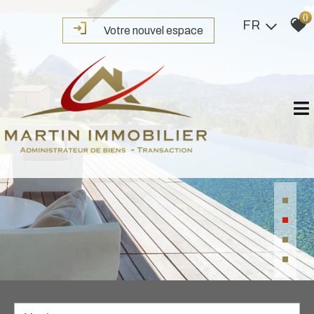
0
FR
Votre nouvel espace