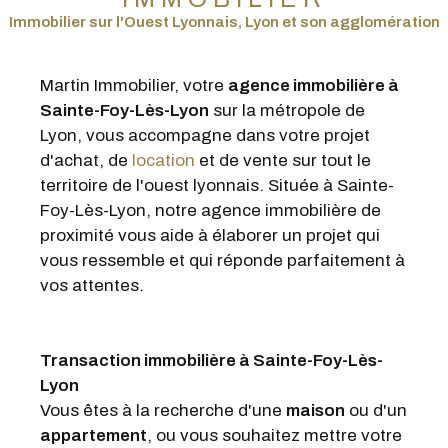
vous ressemble et qui réponde parfaitement à
vos attentes.
Transaction immobilière à Sainte-Foy-Lès-
Lyon
Vous êtes à la recherche d'une
maison
ou d'un
appartement
, ou vous souhaitez mettre votre
bien en vente sur Lyon et son agglomération ?
Martin Immobilier met à votre service son
expérience pour vous permettre de réaliser
votre transaction dans les meilleures
conditions.
L'agence vous invite à découvrir son
portefeuille de
ventes immobilières à Lyon
,
disponible directement sur le site. Nous
prenons soin de déterminer avec vous les
critères incontournables de votre projet, afin