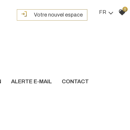
0
FR
Votre nouvel espace
N
ALERTE E-MAIL
CONTACT