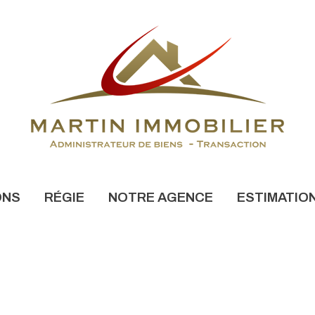
ONS
RÉGIE
NOTRE AGENCE
ESTIMATIO
NONCES