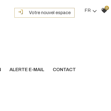
0
FR
Votre nouvel espace
N
ALERTE E-MAIL
CONTACT