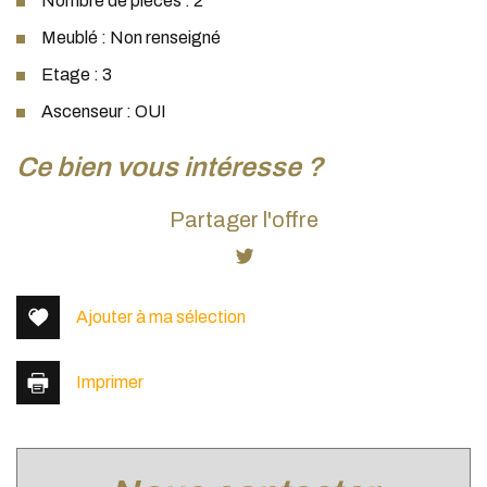
Nombre de pièces : 2
Meublé : Non renseigné
Etage : 3
Ascenseur : OUI
la ville de villeurbanne (69100)
ce bien vous intéresse ?
+
Partager l'offre
−
Ajouter à ma sélection
Imprimer