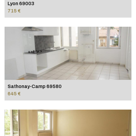
Lyon 69003
715 €
Sathonay-Camp 69580
645 €