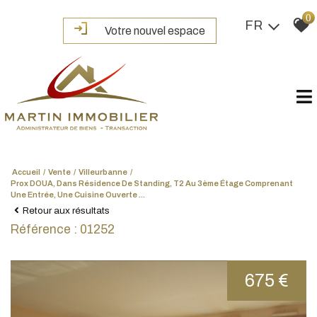
0
FR
Votre nouvel espace
Accueil
Vente
Villeurbanne
Prox DOUA, Dans Résidence De Standing, T2 Au 3ème Étage Comprenant
Une Entrée, Une Cuisine Ouverte ...
Retour aux résultats
Référence : 01252
675 €