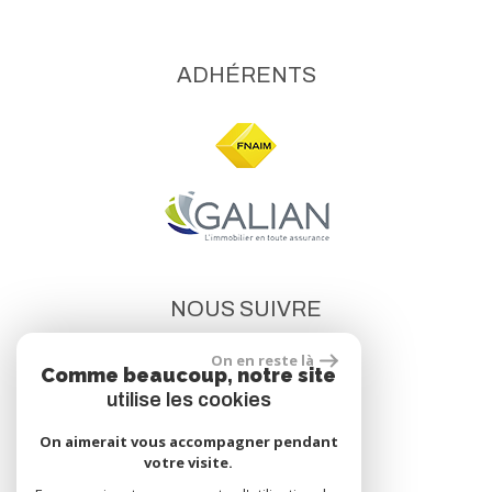
ADHÉRENTS
NOUS SUIVRE
On en reste là
Comme beaucoup, notre site
utilise les cookies
On aimerait vous accompagner pendant
votre visite.
site réalisé par