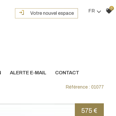
0
FR
Votre nouvel espace
N
ALERTE E-MAIL
CONTACT
Référence : 01077
575 €