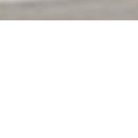
uverte ...