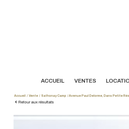
ACCUEIL
VENTES
LOCATI
Accueil
Vente
Sathonay Camp
Avenue Paul Delorme, Dans Petite Rés
NOS AN
Retour aux résultats