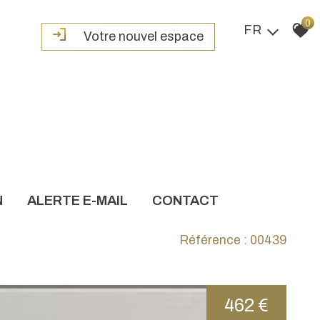
0
FR
Votre nouvel espace
N
ALERTE E-MAIL
CONTACT
Référence : 00439
462 €