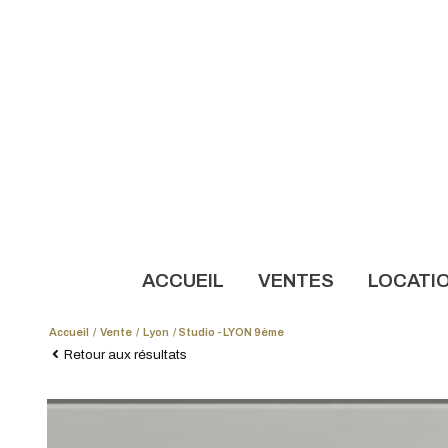
ACCUEIL
VENTES
LOCATI
Accueil
Vente
Lyon
Studio - LYON 9ème
NOS AN
Retour aux résultats