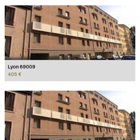
Lyon 69009
405 €