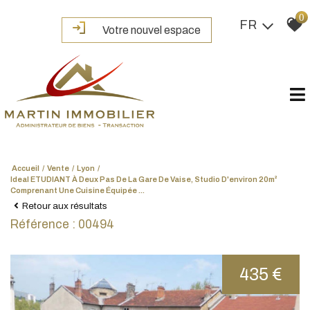
0
FR
Votre nouvel espace
Accueil
Vente
Lyon
Ideal ETUDIANT À Deux Pas De La Gare De Vaise, Studio D'environ 20m²
Comprenant Une Cuisine Équipée ...
Retour aux résultats
Référence : 00494
435 €