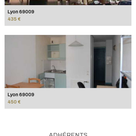
Lyon 69009
435 €
Lyon 69009
450 €
ADHÉRENTS