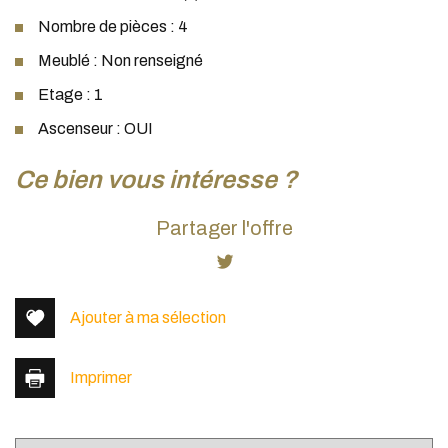
Nombre de pièces : 4
Meublé : Non renseigné
Etage : 1
Ascenseur : OUI
la ville de lyon (69003)
ce bien vous intéresse ?
+
Partager l'offre
−
Ajouter à ma sélection
Imprimer