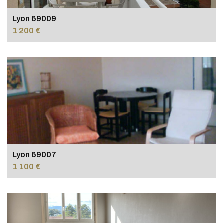
Lyon 69009
1 200 €
Lyon 69007
1 100 €