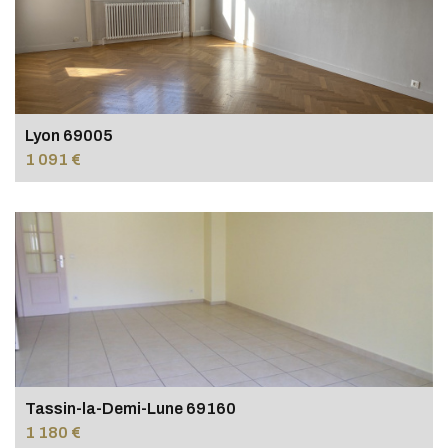
Lyon 69005
1 091 €
Tassin-la-Demi-Lune 69160
1 180 €