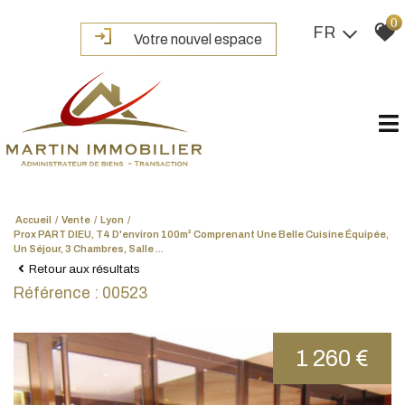
0
FR
Votre nouvel espace
Accueil
Vente
Lyon
Prox PART DIEU, T4 D'environ 100m² Comprenant Une Belle Cuisine Équipée,
Un Séjour, 3 Chambres, Salle ...
Retour aux résultats
Référence : 00523
1 260 €