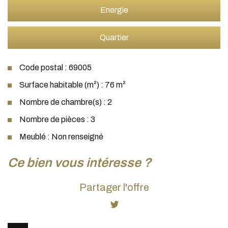
Energie
Quartier
Code postal : 69005
Surface habitable (m²) : 76 m²
Nombre de chambre(s) : 2
Nombre de pièces : 3
Meublé : Non renseigné
la ville de lyon (69005)
ce bien vous intéresse ?
+
Partager l'offre
−