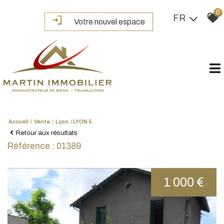
0
FR
Votre nouvel espace
Accueil
Vente
Lyon
LYON 5
Retour aux résultats
Référence : 01389
1 000 €