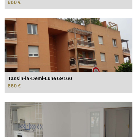
860 €
Tassin-la-Demi-Lune 69160
860 €