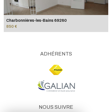
Charbonnières-les-Bains 69260
850 €
ADHÉRENTS
NOUS SUIVRE