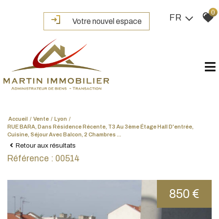
0
FR
Votre nouvel espace
Accueil
Vente
Lyon
RUE BARA, Dans Résidence Récente, T3 Au 3ème Étage Hall D'entrée,
Cuisine, Séjour Avec Balcon, 2 Chambres ...
Retour aux résultats
Référence : 00514
850 €