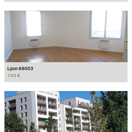
Lyon 69003
743 €