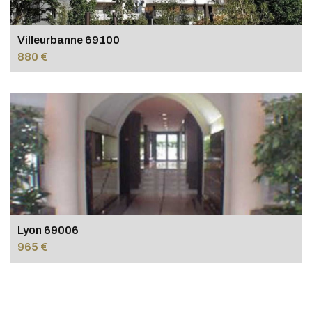
Villeurbanne 69100
880 €
Lyon 69006
965 €