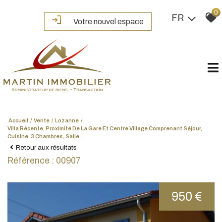
0
FR
Votre nouvel espace
Accueil
Vente
Lozanne
Villa Récente, Proximité De La Gare Et Centre Village Comprenant Séjour,
Cuisine, 3 Chambres, Salle ...
Retour aux résultats
Référence : 00907
950 €