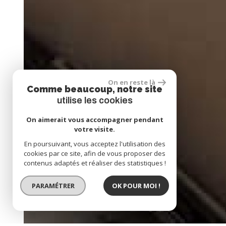
On en reste là
Comme beaucoup, notre site
utilise les cookies
On aimerait vous accompagner pendant
votre visite.
En poursuivant, vous acceptez l'utilisation des
cookies par ce site, afin de vous proposer des
contenus adaptés et réaliser des statistiques !
PARAMÉTRER
OK POUR MOI !