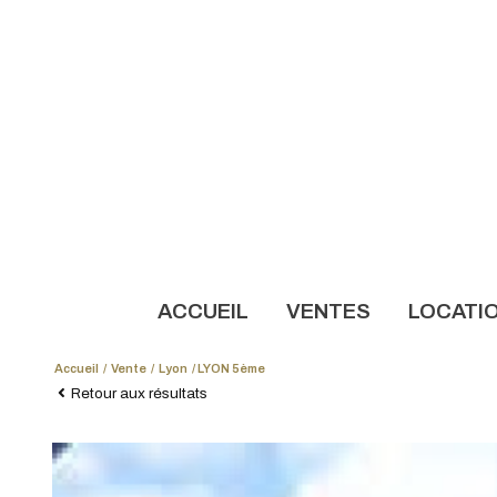
ACCUEIL
VENTES
LOCATI
Accueil
Vente
Lyon
LYON 5ème
NOS AN
Retour aux résultats