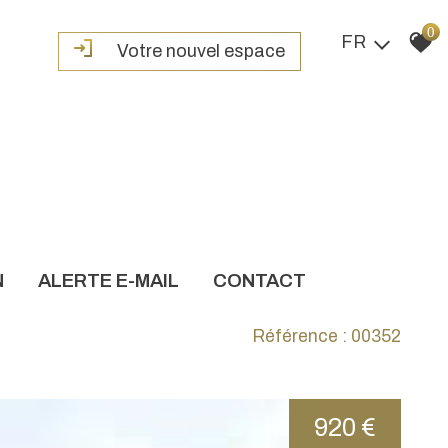
0
FR
Votre nouvel espace
N
ALERTE E-MAIL
CONTACT
Référence : 00352
920 €