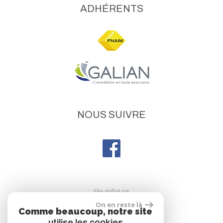
ADHÉRENTS
NOUS SUIVRE
site réalisé par
On en reste là
Comme beaucoup, notre site
utilise les cookies