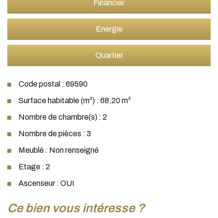
Financier
Energie
Quartier
Code postal : 69590
Surface habitable (m²) : 68,20 m²
Nombre de chambre(s) : 2
Nombre de pièces : 3
Meublé : Non renseigné
Etage : 2
Ascenseur : OUI
la ville de saint-symphorien-sur-
ce bien vous intéresse ?