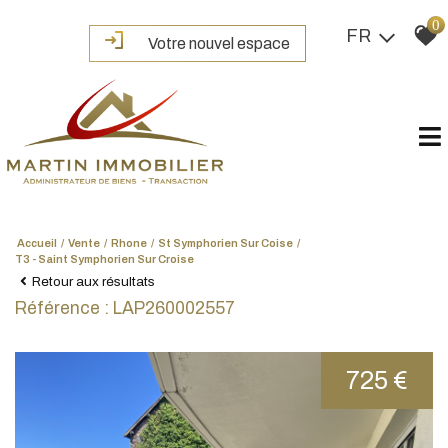
0
FR
Votre nouvel espace
Accueil
Vente
Rhone
St Symphorien Sur Coise
T3 - Saint Symphorien Sur Croise
Retour aux résultats
Référence : LAP260002557
725 €