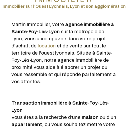
vous ressemble et qui réponde parfaitement à
vos attentes.
Transaction immobilière à Sainte-Foy-Lès-
Lyon
Vous êtes à la recherche d'une
maison
ou d'un
appartement
, ou vous souhaitez mettre votre
bien en vente sur Lyon et son agglomération ?
Martin Immobilier met à votre service son
expérience pour vous permettre de réaliser
votre transaction dans les meilleures
conditions.
L'agence vous invite à découvrir son
portefeuille de
ventes immobilières à Lyon
,
disponible directement sur le site. Nous
prenons soin de déterminer avec vous les
critères incontournables de votre projet, afin