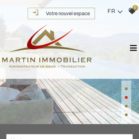
0
FR
Votre nouvel espace