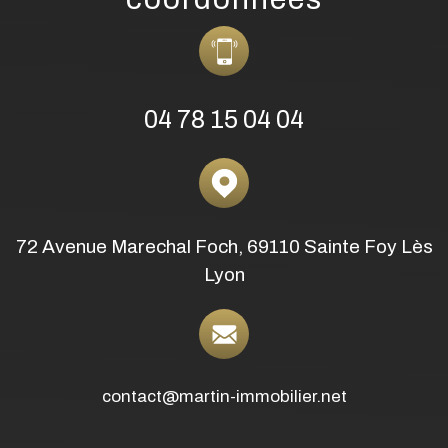
Lyon
contact@martin-immobilier.net
Biens immobiliers à Sainte-Foy-Lès-
Lyon