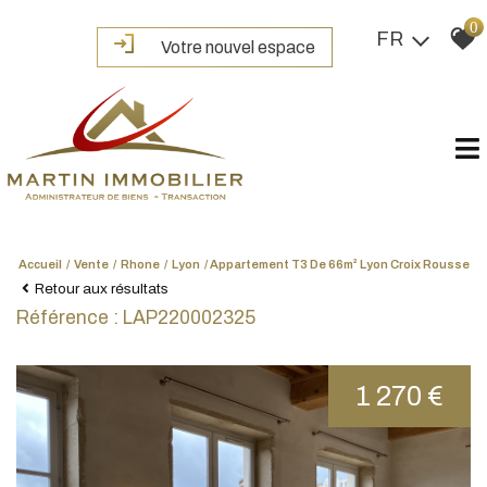
0
FR
Votre nouvel espace
Accueil
Vente
Rhone
Lyon
Appartement T3 De 66m² Lyon Croix Rousse
Retour aux résultats
Référence : LAP220002325
1 270 €