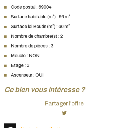
Code postal : 69004
Surface habitable (m²) : 66 m²
Surface loi Boutin (m²) : 66 m²
Nombre de chambre(s) : 2
Nombre de pièces : 3
Meublé : NON
Etage : 3
Ascenseur : OUI
la ville de lyon (69004)
ce bien vous intéresse ?
+
Partager l'offre
−