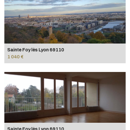
Sainte Foy lès Lyon 69110
1 040 €
Sainte Foy lès Lyon 69110