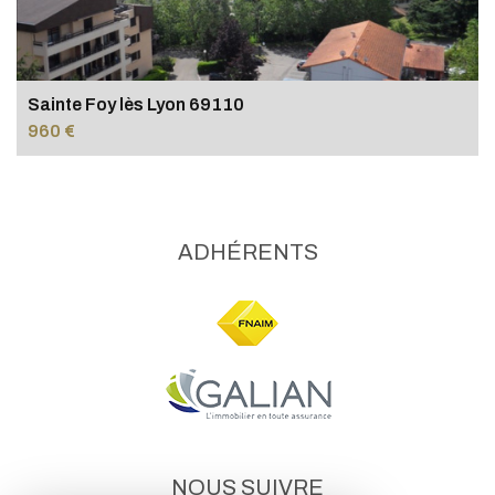
Sainte Foy lès Lyon 69110
960 €
ADHÉRENTS
NOUS SUIVRE