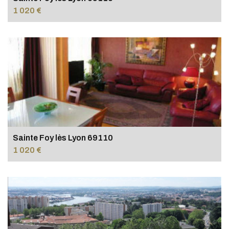
1 020 €
Sainte Foy lès Lyon 69110
1 020 €