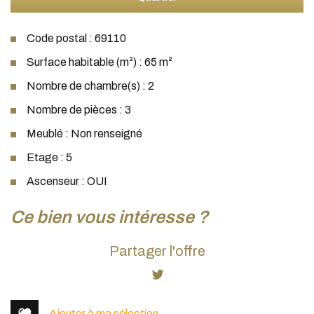
Code postal : 69110
Surface habitable (m²) : 65 m²
Nombre de chambre(s) : 2
Nombre de pièces : 3
Meublé : Non renseigné
Etage : 5
Ascenseur : OUI
la ville de sainte foy lès lyon (69110)
ce bien vous intéresse ?
+
Partager l'offre
−
Ajouter à ma sélection