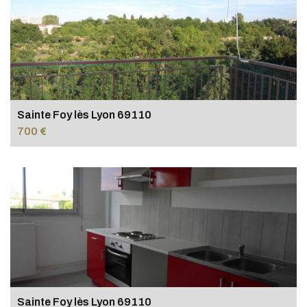
Sainte Foy lès Lyon 69110
700 €
Sainte Foy lès Lyon 69110