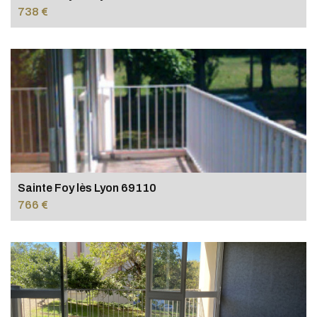
738 €
Sainte Foy lès Lyon 69110
766 €