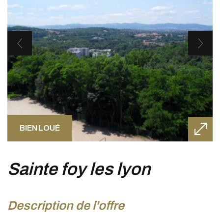
BIEN LOUÉ
sainte foy les lyon
description de l'offre