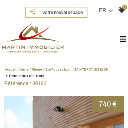
0
FR
Votre nouvel espace
Accueil
Vente
Rhone
Ste Foy Les Lyon
SAINTE FOY LES LYON
Retour aux résultats
Référence : 00196
740 €