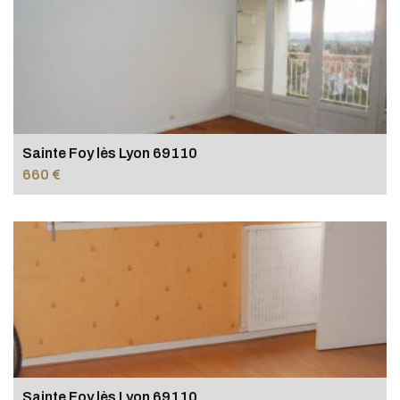
Sainte Foy lès Lyon 69110
660 €
Sainte Foy lès Lyon 69110