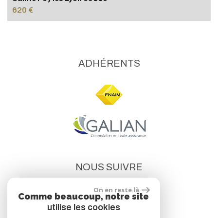
620 €
ADHÉRENTS
NOUS SUIVRE
On en reste là
Comme beaucoup, notre site
utilise les cookies