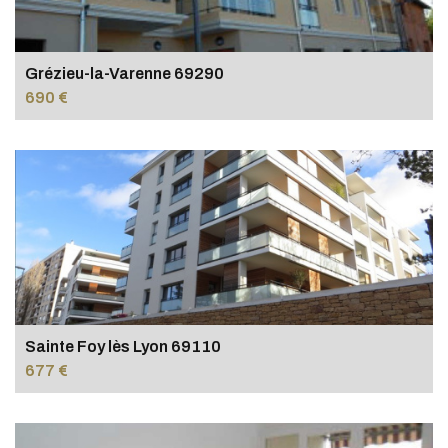
Grézieu-la-Varenne 69290
690 €
Sainte Foy lès Lyon 69110
677 €