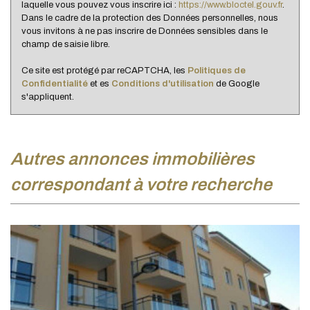
laquelle vous pouvez vous inscrire ici :
https://www.bloctel.gouv.fr
.
Maisons
26,02 %
Dans le cadre de la protection des Données personnelles, nous
Appartements
73,98 %
vous invitons à ne pas inscrire de Données sensibles dans le
champ de saisie libre.
Familles avec 3 enfants
8,02 %
Ce site est protégé par reCAPTCHA, les
Politiques de
Confidentialité
et es
Conditions d'utilisation
de Google
s'appliquent.
autres annonces immobilières
correspondant à votre recherche