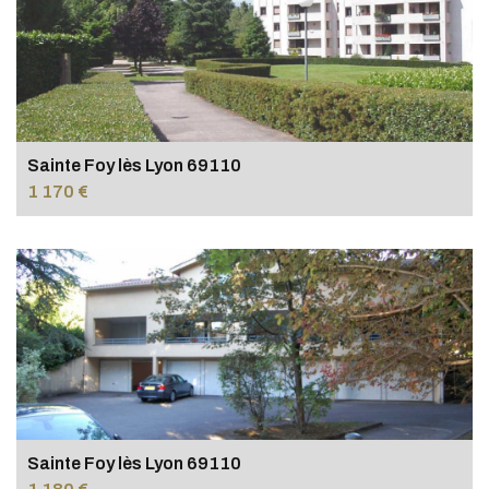
Sainte Foy lès Lyon 69110
1 170 €
Sainte Foy lès Lyon 69110