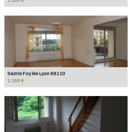
1 180 €
Sainte Foy lès Lyon 69110
1 160 €