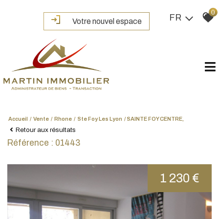
0
FR
Votre nouvel espace
Accueil
Vente
Rhone
Ste Foy Les Lyon
SAINTE FOY CENTRE,
Retour aux résultats
Référence : 01443
1 230 €