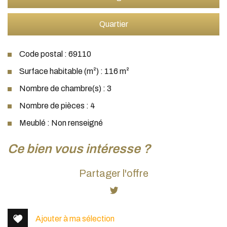
Quartier
Code postal : 69110
Surface habitable (m²) : 116 m²
Nombre de chambre(s) : 3
Nombre de pièces : 4
Meublé : Non renseigné
la ville de sainte foy lès lyon (69110)
ce bien vous intéresse ?
+
Partager l'offre
−
Ajouter à ma sélection