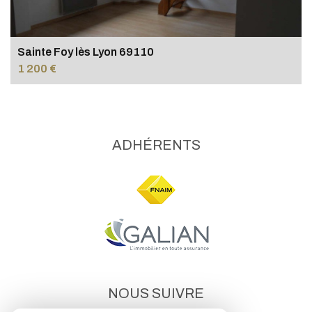
Sainte Foy lès Lyon 69110
1 200 €
ADHÉRENTS
NOUS SUIVRE