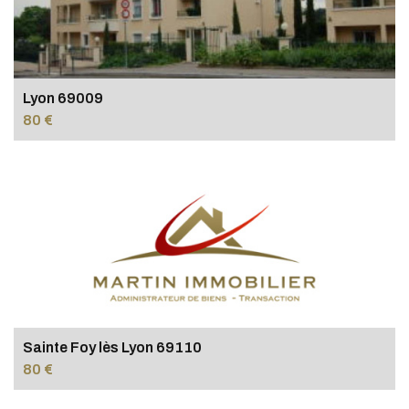
Lyon 69009
80 €
Sainte Foy lès Lyon 69110
80 €