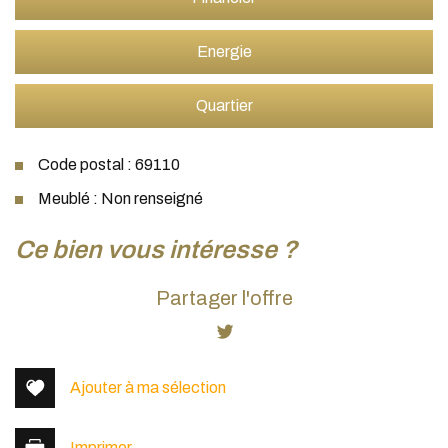
Energie
Quartier
Code postal : 69110
Meublé : Non renseigné
la ville de sainte foy lès lyon (69110)
ce bien vous intéresse ?
+
Partager l'offre
−
Ajouter à ma sélection
Imprimer