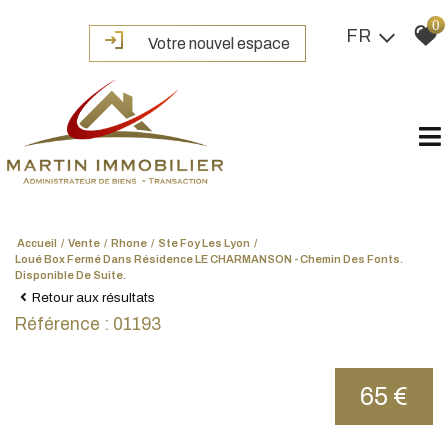
0
FR
Votre nouvel espace
Accueil
Vente
Rhone
Ste Foy Les Lyon
Loué Box Fermé Dans Résidence LE CHARMANSON - Chemin Des Fonts.
Disponible De Suite.
Retour aux résultats
Référence : 01193
65 €