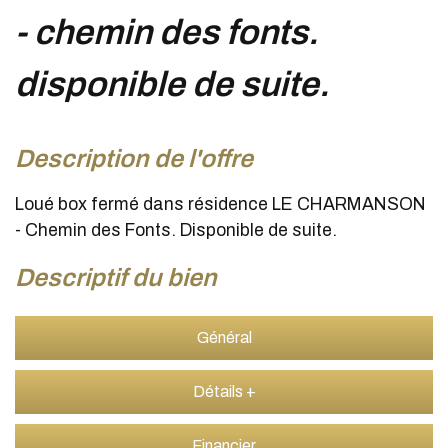
- chemin des fonts.
disponible de suite.
description de l'offre
Loué box fermé dans résidence LE CHARMANSON
- Chemin des Fonts. Disponible de suite.
descriptif du bien
Général
Détails +
Financier