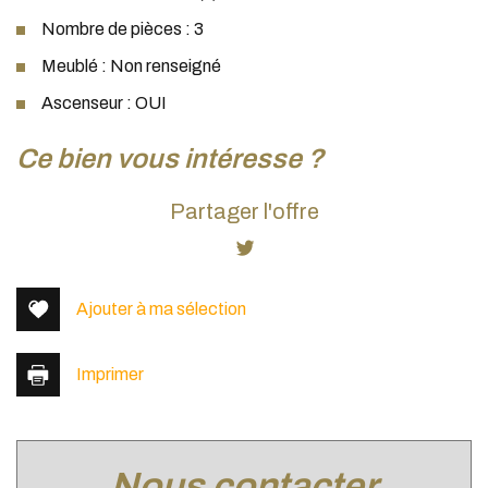
Nombre de pièces : 3
Meublé : Non renseigné
Ascenseur : OUI
la ville de sainte foy lès lyon (69110)
ce bien vous intéresse ?
+
Partager l'offre
−
Ajouter à ma sélection
Imprimer
nous contacter