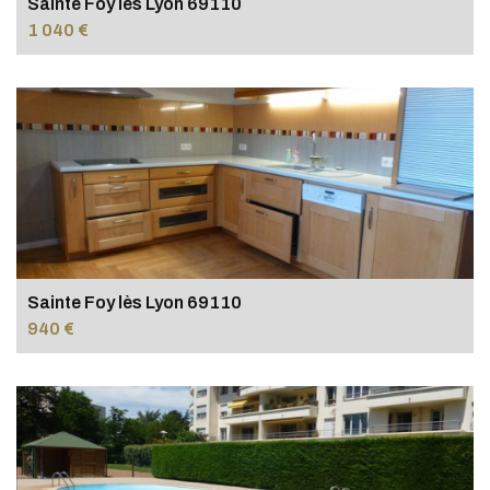
Sainte Foy lès Lyon 69110
1 040 €
Sainte Foy lès Lyon 69110
940 €