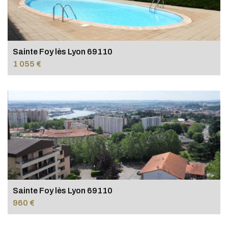
Sainte Foy lès Lyon 69110
1 055 €
Sainte Foy lès Lyon 69110
960 €