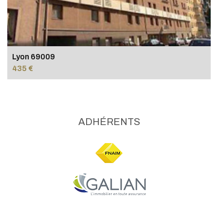
Lyon 69009
435 €
ADHÉRENTS