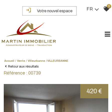
0
FR
Votre nouvel espace
Accueil
Vente
Villeurbanne
VILLEURBANNE
Retour aux résultats
Référence : 00739
420 €