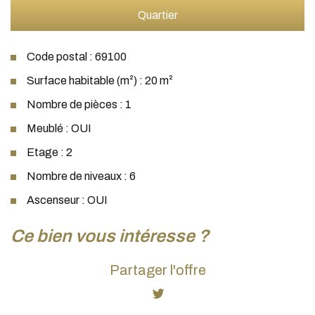
Quartier
Code postal : 69100
Surface habitable (m²) : 20 m²
Nombre de pièces : 1
Meublé : OUI
Etage : 2
Nombre de niveaux : 6
Ascenseur : OUI
la ville de villeurbanne (69100)
ce bien vous intéresse ?
+
Partager l'offre
−