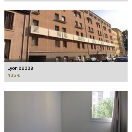
Lyon 69009
435 €