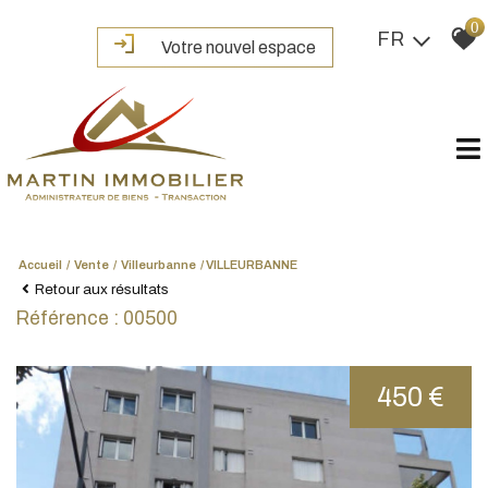
0
FR
Votre nouvel espace
Accueil
Vente
Villeurbanne
VILLEURBANNE
Retour aux résultats
Référence : 00500
450 €