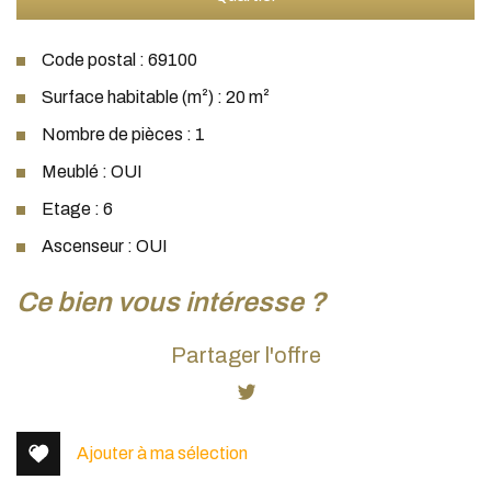
Code postal : 69100
Surface habitable (m²) : 20 m²
Nombre de pièces : 1
Meublé : OUI
Etage : 6
Ascenseur : OUI
la ville de villeurbanne (69100)
ce bien vous intéresse ?
+
Partager l'offre
−
Ajouter à ma sélection