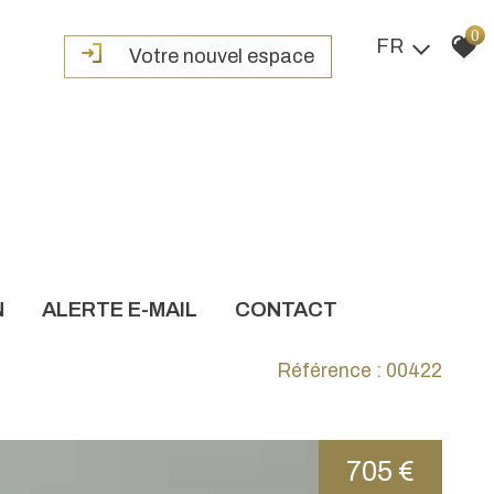
0
FR
Votre nouvel espace
N
ALERTE E-MAIL
CONTACT
Référence : 00422
705 €