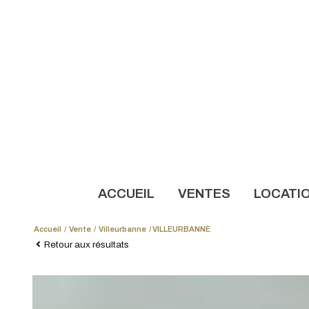
ACCUEIL
VENTES
LOCATI
Accueil
Vente
Villeurbanne
VILLEURBANNE
NOS AN
Retour aux résultats