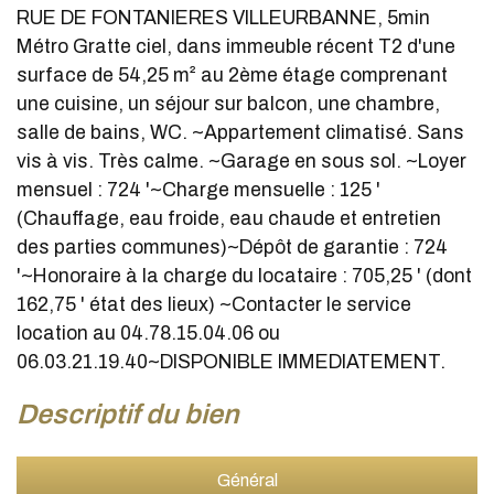
RUE DE FONTANIERES VILLEURBANNE, 5min
Métro Gratte ciel, dans immeuble récent T2 d'une
surface de 54,25 m² au 2ème étage comprenant
une cuisine, un séjour sur balcon, une chambre,
salle de bains, WC. ~Appartement climatisé. Sans
vis à vis. Très calme. ~Garage en sous sol. ~Loyer
mensuel : 724 '~Charge mensuelle : 125 '
(Chauffage, eau froide, eau chaude et entretien
des parties communes)~Dépôt de garantie : 724
'~Honoraire à la charge du locataire : 705,25 ' (dont
162,75 ' état des lieux) ~Contacter le service
location au 04.78.15.04.06 ou
06.03.21.19.40~DISPONIBLE IMMEDIATEMENT.
descriptif du bien
Général