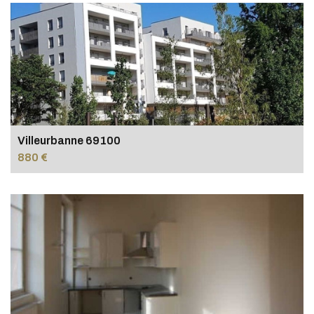
Villeurbanne 69100
880 €