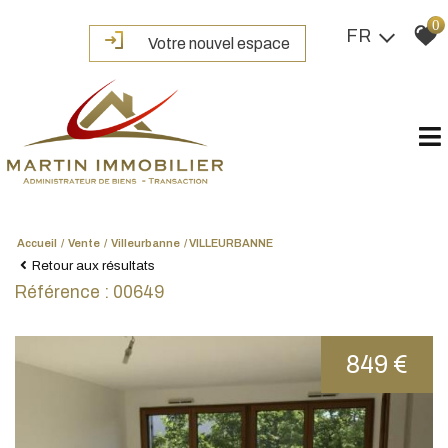
0
FR
Votre nouvel espace
Accueil
Vente
Villeurbanne
VILLEURBANNE
Retour aux résultats
Référence : 00649
849 €