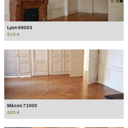
Lyon 69003
910 €
Mâcon 71000
600 €