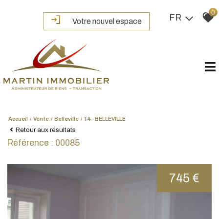
0
FR
Votre nouvel espace
Accueil
Vente
Belleville
T4 - BELLEVILLE
Retour aux résultats
Référence : 00085
745 €