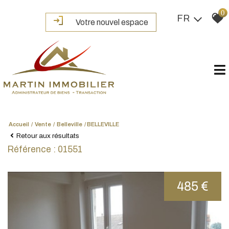
0
FR
Votre nouvel espace
Accueil
Vente
Belleville
BELLEVILLE
Retour aux résultats
Référence : 01551
485 €