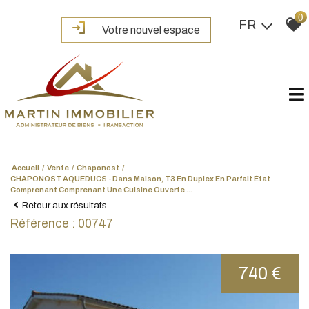
0
FR
Votre nouvel espace
Accueil
Vente
Chaponost
CHAPONOST AQUEDUCS - Dans Maison, T3 En Duplex En Parfait État
Comprenant Comprenant Une Cuisine Ouverte ...
Retour aux résultats
Référence : 00747
740 €