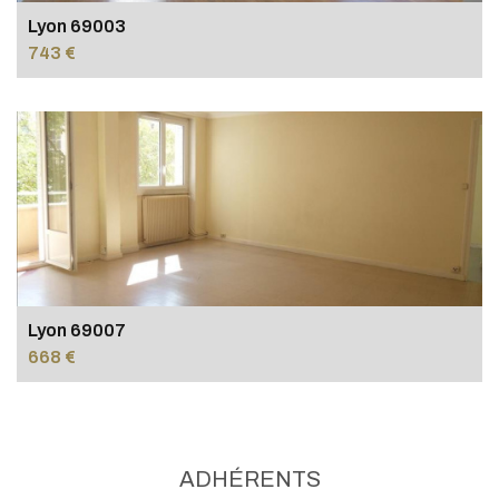
Lyon 69003
743 €
Lyon 69007
668 €
ADHÉRENTS