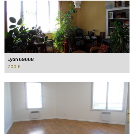
Lyon 69008
700 €