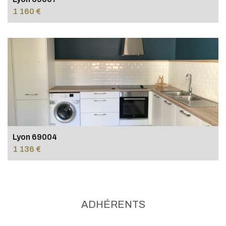
1 160 €
Lyon 69004
1 136 €
ADHÉRENTS