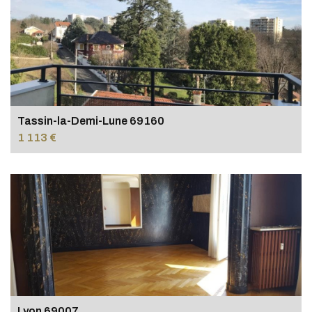
Tassin-la-Demi-Lune 69160
1 113 €
Lyon 69007