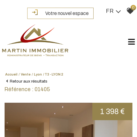
0
FR
Votre nouvel espace
Accueil
Vente
Lyon
T3 - LYON 2
Retour aux résultats
Référence : 01405
1 398 €