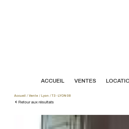
ACCUEIL
VENTES
LOCATI
Accueil
Vente
Lyon
T3 - LYON 08
NOS AN
Retour aux résultats