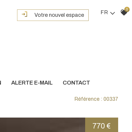
0
FR
Votre nouvel espace
N
ALERTE E-MAIL
CONTACT
Référence : 00337
770 €