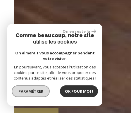
On en reste là
Comme beaucoup, notre site
utilise les cookies
On aimerait vous accompagner pendant
votre visite.
En poursuivant, vous acceptez l'utilisation des
cookies par ce site, afin de vous proposer des
contenus adaptés et réaliser des statistiques !
PARAMÉTRER
OK POUR MOI !
BIEN LOUÉ