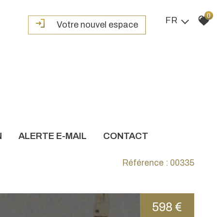
0
FR
Votre nouvel espace
N
ALERTE E-MAIL
CONTACT
Référence : 00335
598 €