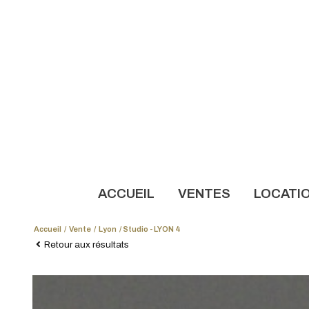
ACCUEIL
VENTES
LOCATI
Accueil
Vente
Lyon
Studio - LYON 4
NOS AN
Retour aux résultats