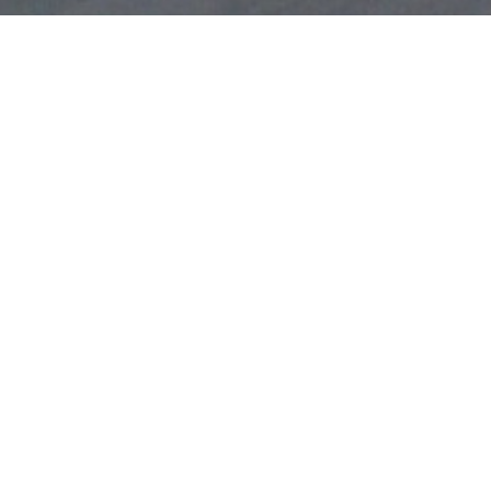
studio en bon état se compose d'une cuisine
le de bains avec WC. Une cave et un parking en sous