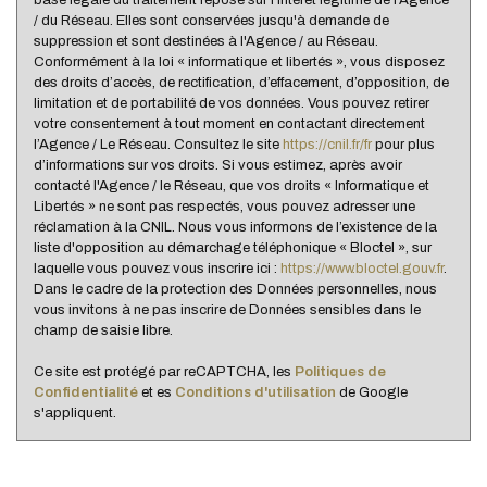
/ du Réseau. Elles sont conservées jusqu'à demande de
suppression et sont destinées à l'Agence / au Réseau.
Conformément à la loi « informatique et libertés », vous disposez
des droits d’accès, de rectification, d’effacement, d’opposition, de
limitation et de portabilité de vos données. Vous pouvez retirer
votre consentement à tout moment en contactant directement
l’Agence / Le Réseau. Consultez le site
https://cnil.fr/fr
pour plus
d’informations sur vos droits. Si vous estimez, après avoir
contacté l'Agence / le Réseau, que vos droits « Informatique et
Libertés » ne sont pas respectés, vous pouvez adresser une
réclamation à la CNIL. Nous vous informons de l’existence de la
liste d'opposition au démarchage téléphonique « Bloctel », sur
laquelle vous pouvez vous inscrire ici :
https://www.bloctel.gouv.fr
.
Dans le cadre de la protection des Données personnelles, nous
vous invitons à ne pas inscrire de Données sensibles dans le
champ de saisie libre.
Ce site est protégé par reCAPTCHA, les
Politiques de
Confidentialité
et es
Conditions d'utilisation
de Google
s'appliquent.