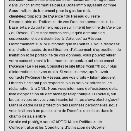
dans un fichier informatisé par La Boite Immo agissant comme
Sous-traitant du traitement pour la gestion de la
clientèle/prospects de l'Agence / du Réseau qui reste
Responsable du Traitement de vos Données personnelles. La
base légale du traitement repose sur l'intérêt légitime de l'Agence
/ du Réseau. Elles sont conservées jusqu'à demande de
suppression et sont destinées à l'Agence / au Réseau.
Conformément à la loi « informatique et libertés », vous disposez
des droits d’accès, de rectification, d’effacement, d’opposition, de
limitation et de portabilité de vos données. Vous pouvez retirer
votre consentement à tout moment en contactant directement
l’Agence / Le Réseau. Consultez le site https://cnil.fr/fr pour plus
d’informations sur vos droits. Si vous estimez, après avoir
contacté l'Agence / le Réseau, que vos droits « Informatique et
Libertés » ne sont pas respectés, vous pouvez adresser une
réclamation à la CNIL. Nous vous informons de l’existence de la
liste d'opposition au démarchage téléphonique « Bloctel », sur
laquelle vous pouvez vous inscrire ici : https://www.bloctel.gouv.fr
Dans le cadre de la protection des Données personnelles, nous
vous invitons à ne pas inscrire de Données sensibles dans le
champ de saisie libre.
Ce site est protégé par reCAPTCHA, les
Politiques de
Confidentialité
et les
Conditions d'Utilisation
de Google