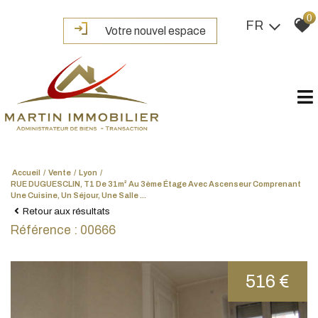
0
FR
Votre nouvel espace
Accueil
Vente
Lyon
RUE DUGUESCLIN, T1 De 31m² Au 3ème Étage Avec Ascenseur Comprenant
Une Cuisine, Un Séjour, Une Salle ...
Retour aux résultats
Référence : 00666
516 €