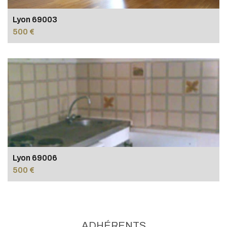
Lyon 69003
500 €
Lyon 69006
500 €
ADHÉRENTS