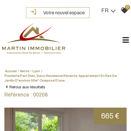
0
FR
Votre nouvel espace
Accueil
Vente
Lyon
Proximité Part Dieu, Dans Résidence Récente, Appartement En Rez De
Jardin D'environ 50m² Composé D'une ...
Retour aux résultats
Référence : 00208
665 €