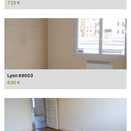
715 €
Lyon 69003
630 €