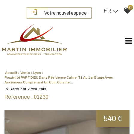
0
FR
Votre nouvel espace
Accueil
Vente
Lyon
Proximité PART DIEU Dans Résidence Calme, T1 Au 1er Étage Avec
Ascenseur Comprenant Un Coin Cuisine ...
Retour aux résultats
Référence : 01230
540 €