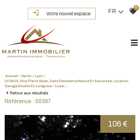
0
FR
Votre nouvel espace
Accueil
Vente
Lyon
LYON 05, Rue Pierre Valdo, Dans Résidence Neuve Et Sécurisée, Location
Garage Double En Longueur.~Loyer ...
Retour aux résultats
Référence : 00397
106 €