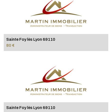
Sainte Foy lès Lyon 69110
80 €
Sainte Foy lès Lyon 69110