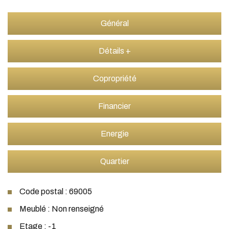
Général
Détails +
Copropriété
Financier
Energie
Quartier
Code postal : 69005
Meublé : Non renseigné
Etage : -1