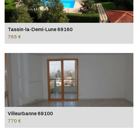
Tassin-la-Demi-Lune 69160
765 €
Villeurbanne 69100
770 €