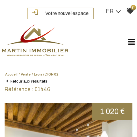
0
FR
Votre nouvel espace
Accueil
Vente
Lyon
LYON 02
Retour aux résultats
Référence : 01446
1 020 €